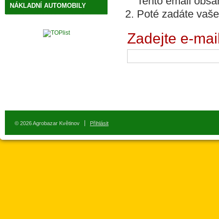
Tento email obsah
NÁKLADNÍ AUTOMOBILY
Poté zadáte vaše
Zadejte e-mail,
© 2026 Agrobazar Květinov
Přihlásit