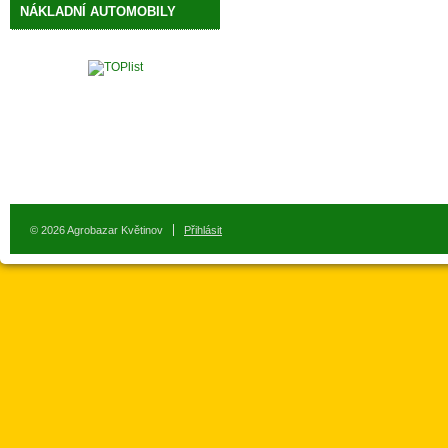
NÁKLADNÍ AUTOMOBILY
© 2026 Agrobazar Květinov
Přihlásit