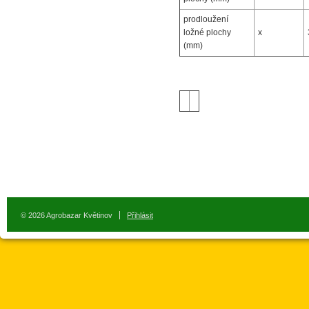
prodloužení
ložné plochy
x
(mm)
© 2026 Agrobazar Květinov
Přihlásit